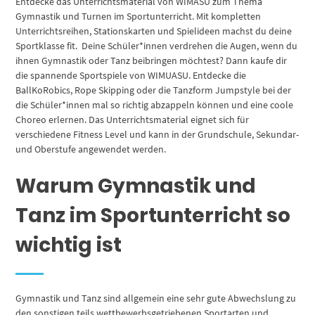
Entdecke das Unterrichtsmaterial von WIMASU zum Thema
Gymnastik und Turnen im Sportunterricht. Mit kompletten
Unterrichtsreihen, Stationskarten und Spielideen machst du deine
Sportklasse fit. Deine Schüler*innen verdrehen die Augen, wenn du
ihnen Gymnastik oder Tanz beibringen möchtest? Dann kaufe dir
die spannende Sportspiele von WIMUASU. Entdecke die
BallKoRobics, Rope Skipping oder die Tanzform Jumpstyle bei der
die Schüler*innen mal so richtig abzappeln können und eine coole
Choreo erlernen. Das Unterrichtsmaterial eignet sich für
verschiedene Fitness Level und kann in der Grundschule, Sekundar-
und Oberstufe angewendet werden.
Warum Gymnastik und
Tanz im Sportunterricht so
wichtig ist
Gymnastik und Tanz sind allgemein eine sehr gute Abwechslung zu
den sonstigen teils wettbewerbsgetriebenen Sportarten und