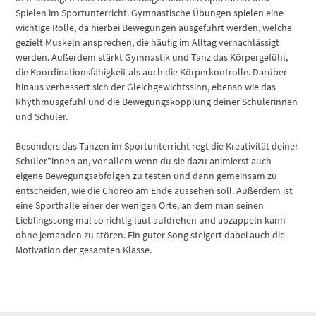
Spielen im Sportunterricht. Gymnastische Übungen spielen eine
wichtige Rolle, da hierbei Bewegungen ausgeführt werden, welche
gezielt Muskeln ansprechen, die häufig im Alltag vernachlässigt
werden. Außerdem stärkt Gymnastik und Tanz das Körpergefühl,
die Koordinationsfähigkeit als auch die Körperkontrolle. Darüber
hinaus verbessert sich der Gleichgewichtssinn, ebenso wie das
Rhythmusgefühl und die Bewegungskopplung deiner Schülerinnen
und Schüler.
Besonders das Tanzen im Sportunterricht regt die Kreativität deiner
Schüler*innen an, vor allem wenn du sie dazu animierst auch
eigene Bewegungsabfolgen zu testen und dann gemeinsam zu
entscheiden, wie die Choreo am Ende aussehen soll. Außerdem ist
eine Sporthalle einer der wenigen Orte, an dem man seinen
Lieblingssong mal so richtig laut aufdrehen und abzappeln kann
ohne jemanden zu stören. Ein guter Song steigert dabei auch die
Motivation der gesamten Klasse.