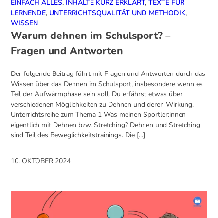
EINFACH ALLES
,
INHALTE KURZ ERKLÄRT
,
TEXTE FÜR
LERNENDE
,
UNTERRICHTSQUALITÄT UND METHODIK
,
WISSEN
Warum dehnen im Schulsport? –
Fragen und Antworten
Der folgende Beitrag führt mit Fragen und Antworten durch das
Wissen über das Dehnen im Schulsport, insbesondere wenn es
Teil der Aufwärmphase sein soll. Du erfährst etwas über
verschiedenen Möglichkeiten zu Dehnen und deren Wirkung.
Unterrichtsreihe zum Thema 1 Was meinen Sportler:innen
eigentlich mit Dehnen bzw. Stretching? Dehnen und Stretching
sind Teil des Beweglichkeitstrainings. Die [...]
10. OKTOBER 2024