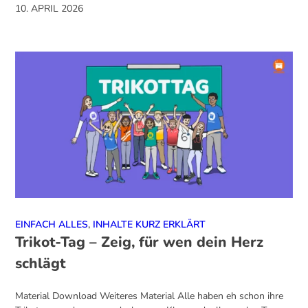
10. APRIL 2026
EINFACH ALLES
,
INHALTE KURZ ERKLÄRT
Trikot-Tag – Zeig, für wen dein Herz
schlägt
Material Download Weiteres Material Alle haben eh schon ihre