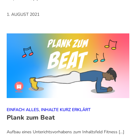
1. AUGUST 2021
EINFACH ALLES
,
INHALTE KURZ ERKLÄRT
Plank zum Beat
Aufbau eines Unterichtsvorhabens zum Inhaltsfeld Fitness […]