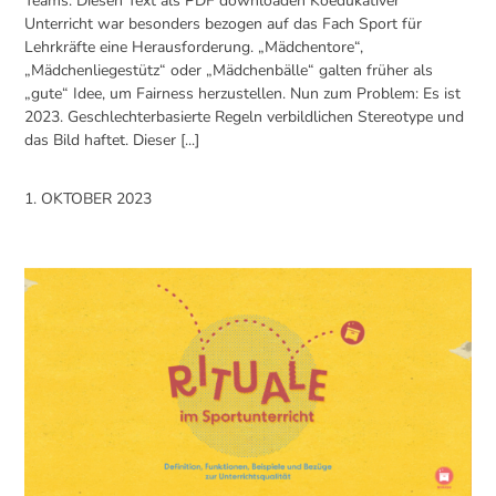
Teams. Diesen Text als PDF downloaden Koedukativer
Unterricht war besonders bezogen auf das Fach Sport für
Lehrkräfte eine Herausforderung. „Mädchentore“,
„Mädchenliegestütz“ oder „Mädchenbälle“ galten früher als
„gute“ Idee, um Fairness herzustellen. Nun zum Problem: Es ist
2023. Geschlechterbasierte Regeln verbildlichen Stereotype und
das Bild haftet. Dieser [...]
1. OKTOBER 2023