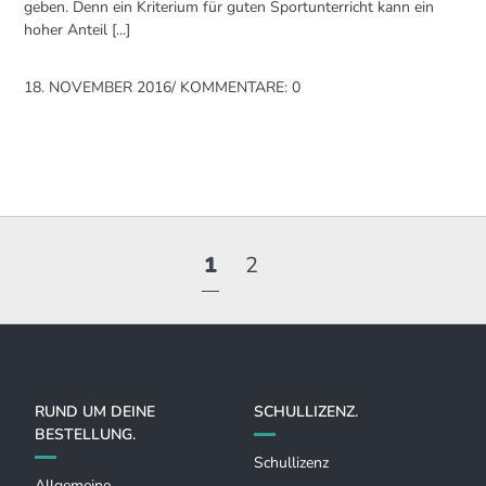
geben. Denn ein Kriterium für guten Sportunterricht kann ein
hoher Anteil [...]
18. NOVEMBER 2016
/
KOMMENTARE: 0
1
2
RUND UM DEINE
SCHULLIZENZ.
BESTELLUNG.
Schullizenz
Allgemeine