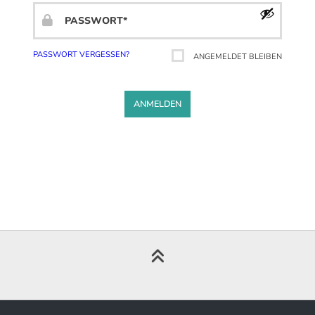
E-
Passwort
*
Mail-
Erforderlich
Adresse
*
PASSWORT VERGESSEN?
ANGEMELDET BLEIBEN
Erforderlich
ANMELDEN