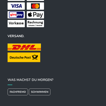
VERSAND.
WAS MACHST DU MORGEN?
FACHFREMD
SCHWIMMEN