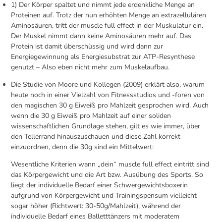
1) Der Körper spaltet und nimmt jede erdenkliche Menge an
Proteinen auf. Trotz der nun erhöhten Menge an extrazellulären
Aminosäuren, tritt der muscle full effect in der Muskulatur ein.
Der Muskel nimmt dann keine Aminosäuren mehr auf. Das
Protein ist damit überschüssig und wird dann zur
Energiegewinnung als Energiesubstrat zur ATP-Resynthese
genutzt – Also eben nicht mehr zum Muskelaufbau.
Die Studie von Moore und Kollegen (2009) erklärt also, warum
heute noch in einer Vielzahl von Fitnessstudios und -foren von
den magischen 30 g Eiweiß pro Mahlzeit gesprochen wird. Auch
wenn die 30 g Eiweiß pro Mahlzeit auf einer soliden
wissenschaftlichen Grundlage stehen, gilt es wie immer, über
den Tellerrand hinauszuschauen und diese Zahl korrekt
einzuordnen, denn die 30g sind ein Mittelwert:
Wesentliche Kriterien wann „dein“ muscle full effect eintritt sind
das Körpergewicht und die Art bzw. Ausübung des Sports. So
liegt der individuelle Bedarf einer Schwergewichtsboxerin
aufgrund von Körpergewicht und Trainingspensum vielleicht
sogar höher (Richtwert: 30-50g/Mahlzeit), während der
individuelle Bedarf eines Balletttänzers mit moderatem