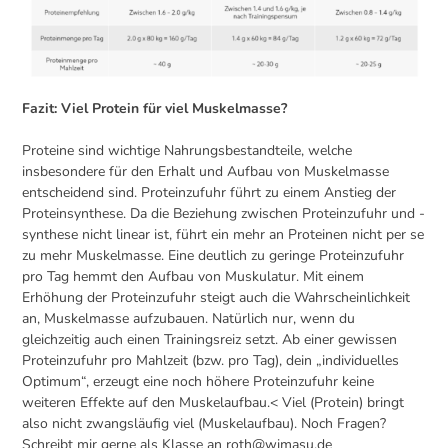
Fazit: Viel Protein für viel Muskelmasse?
Proteine sind wichtige Nahrungsbestandteile, welche
insbesondere für den Erhalt und Aufbau von Muskelmasse
entscheidend sind. Proteinzufuhr führt zu einem Anstieg der
Proteinsynthese. Da die Beziehung zwischen Proteinzufuhr und -
synthese nicht linear ist, führt ein mehr an Proteinen nicht per se
zu mehr Muskelmasse. Eine deutlich zu geringe Proteinzufuhr
pro Tag hemmt den Aufbau von Muskulatur. Mit einem
Erhöhung der Proteinzufuhr steigt auch die Wahrscheinlichkeit
an, Muskelmasse aufzubauen. Natürlich nur, wenn du
gleichzeitig auch einen Trainingsreiz setzt. Ab einer gewissen
Proteinzufuhr pro Mahlzeit (bzw. pro Tag), dein „individuelles
Optimum“, erzeugt eine noch höhere Proteinzufuhr keine
weiteren Effekte auf den Muskelaufbau.< Viel (Protein) bringt
also nicht zwangsläufig viel (Muskelaufbau). Noch Fragen?
Schreibt mir gerne als Klasse an roth@wimasu.de