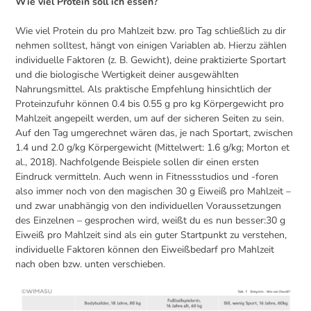
Wie viel Protein soll ich essen?
Wie viel Protein du pro Mahlzeit bzw. pro Tag schließlich zu dir
nehmen solltest, hängt von einigen Variablen ab. Hierzu zählen
individuelle Faktoren (z. B. Gewicht), deine praktizierte Sportart
und die biologische Wertigkeit deiner ausgewählten
Nahrungsmittel. Als praktische Empfehlung hinsichtlich der
Proteinzufuhr können 0.4 bis 0.55 g pro kg Körpergewicht pro
Mahlzeit angepeilt werden, um auf der sicheren Seiten zu sein.
Auf den Tag umgerechnet wären das, je nach Sportart, zwischen
1.4 und 2.0 g/kg Körpergewicht (Mittelwert: 1.6 g/kg; Morton et
al., 2018). Nachfolgende Beispiele sollen dir einen ersten
Eindruck vermitteln. Auch wenn in Fitnessstudios und -foren
also immer noch von den magischen 30 g Eiweiß pro Mahlzeit –
und zwar unabhängig von den individuellen Voraussetzungen
des Einzelnen – gesprochen wird, weißt du es nun besser:30 g
Eiweiß pro Mahlzeit sind als ein guter Startpunkt zu verstehen,
individuelle Faktoren können den Eiweißbedarf pro Mahlzeit
nach oben bzw. unten verschieben.