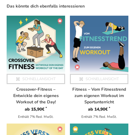
Das könnte dich ebenfalls interessieren
Dieses Produkt weist mehrere Varianten auf. Die Optionen können auf der Produktseite gewählt werden
Dieses Produkt weist mehrere Varianten auf. Die Optionen können auf der Produktseite gewählt werden
SCHNELLANSICHT
SCHNELLANSICHT
Crossover-Fitness –
Fitness – Vom Fitnesstrend
Entwickle dein eigenes
zum eigenen Workout im
Workout of the Day!
Sportunterricht
*
*
ab
15,90
€
ab
14,90
€
Enthält 7% Red. MwSt.
Enthält 7% Red. MwSt.
Dieses Produkt weist mehrere Varianten auf. Die Optionen können auf der Produktseite gewählt werden
Dieses Produkt weist mehrere Varianten auf. Die Optionen können auf der Produktseite gewählt werden