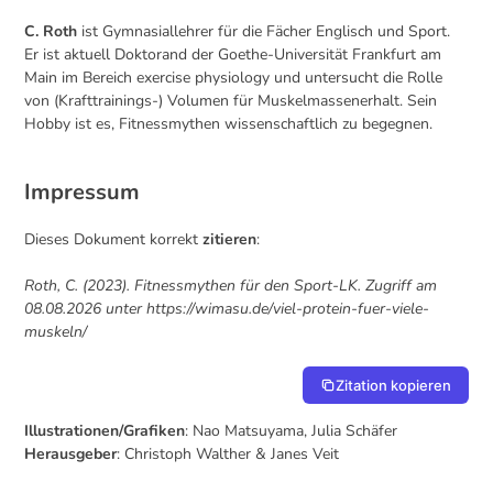
C. Roth
ist Gymnasiallehrer für die Fächer Englisch und Sport.
Er ist aktuell Doktorand der Goethe-Universität Frankfurt am
Main im Bereich exercise physiology und untersucht die Rolle
von (Krafttrainings-) Volumen für Muskelmassenerhalt. Sein
Hobby ist es, Fitnessmythen wissenschaftlich zu begegnen.
Impressum
Dieses Dokument korrekt
zitieren
:
Roth, C. (2023). Fitnessmythen für den Sport-LK. Zugriff am
08.08.2026 unter https://wimasu.de/viel-protein-fuer-viele-
muskeln/
Zitation kopieren
Illustrationen/Grafiken
: Nao Matsuyama, Julia Schäfer
Herausgeber
: Christoph Walther & Janes Veit