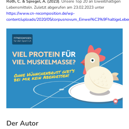
Roth, C. & Spiegel, A. (2023)
. Unsere Top 20 an Eiweißhaltigen
Lebensmitteln. Zuletzt abgerufen am 23.02.2023 unter
https://www.cn-recomposition.de/wp-
content/uploads/2020/05/corpusnovum_Einwei%C3%9FhaltigeLeben
Der Autor