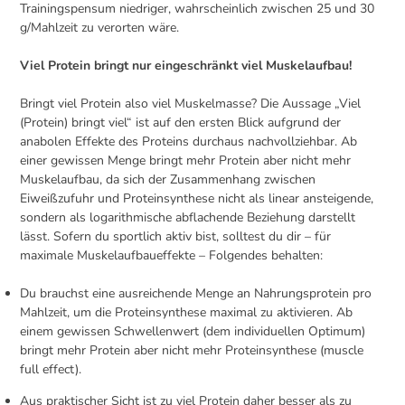
Trainingspensum niedriger, wahrscheinlich zwischen 25 und 30
g/Mahlzeit zu verorten wäre.
Viel Protein bringt nur eingeschränkt viel Muskelaufbau!
Bringt viel Protein also viel Muskelmasse? Die Aussage „Viel
(Protein) bringt viel“ ist auf den ersten Blick aufgrund der
anabolen Effekte des Proteins durchaus nachvollziehbar. Ab
einer gewissen Menge bringt mehr Protein aber nicht mehr
Muskelaufbau, da sich der Zusammenhang zwischen
Eiweißzufuhr und Proteinsynthese nicht als linear ansteigende,
sondern als logarithmische abflachende Beziehung darstellt
lässt. Sofern du sportlich aktiv bist, solltest du dir – für
maximale Muskelaufbaueffekte – Folgendes behalten:
Du brauchst eine ausreichende Menge an Nahrungsprotein pro
Mahlzeit, um die Proteinsynthese maximal zu aktivieren. Ab
einem gewissen Schwellenwert (dem individuellen Optimum)
bringt mehr Protein aber nicht mehr Proteinsynthese (muscle
full effect).
Aus praktischer Sicht ist zu viel Protein daher besser als zu