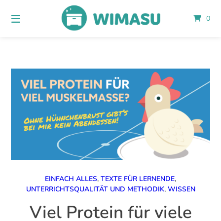
Springe
zum
0
Inhalt
EINFACH ALLES
,
TEXTE FÜR LERNENDE
,
UNTERRICHTSQUALITÄT UND METHODIK
,
WISSEN
Viel Protein für viele