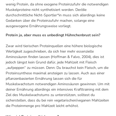
wenig Protein, da ohne exogene Proteinzufuhr die notwendigen
Muskelproteine nicht synthetisiert werden. Der/die
durchschnittliche Nicht-Sportler*in muss sich allerdings keine
Gedanken über die Proteinzufuhr machen, solange eine
ausgewogene Ernährungsweise vorliegt.
Protein ja, aber muss es unbedingt Hühnchenbrust sein?
Zwar wird tierischen Proteinquellen eine höhere biologische
Wertigkeit zugeschrieben, da sich hier mehr essenzielle
Aminosäuren finden lassen (Hoffman & Falvo, 2004), dies ist
jedoch längst kein Grund dafür, jede Mahlzeit mit Fleisch
„aufpeppen“ zu müssen. Denn: Du brauchst kein Fleisch, um die
Proteinsynthese maximal ansteigen zu lassen. Auch aus einer
pflanzenbasierten Ernährung lassen sich die für
Muskelwachstum notwendigen Aminosäuren gewinnen. Um mit
deiner Ernährung allerdings ein intensives Krafttraining mit dem
Ziel des Muskelwachstums zu unterstützen, solltest du
sicherstellen, dass du bei rein vegetarischen/veganen Mahlzeiten
die Proteinmenge pro Mahlzeit leicht erhöhst.