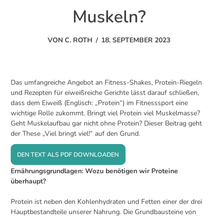
Muskeln?
VON
C. ROTH
/
18. SEPTEMBER 2023
Das umfangreiche Angebot an Fitness-Shakes, Protein-Riegeln
und Rezepten für eiweißreiche Gerichte lässt darauf schließen,
dass dem Eiweiß (Englisch: „Protein“) im Fitnesssport eine
wichtige Rolle zukommt. Bringt viel Protein viel Muskelmasse?
Geht Muskelaufbau gar nicht ohne Protein? Dieser Beitrag geht
der These „Viel bringt viel!“ auf den Grund.
DEN TEXT ALS PDF DOWNLOADEN
Ernährungsgrundlagen: Wozu benötigen wir Proteine
überhaupt?
Protein ist neben den Kohlenhydraten und Fetten einer der drei
Hauptbestandteile unserer Nahrung. Die Grundbausteine von