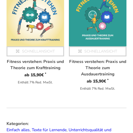
SCHNELLANSICHT
SCHNELLANSICHT
Fitness verstehen: Praxis und
Fitness verstehen: Praxis und
Theorie zum Krafttraining
Theorie zum
Ausdauertraining
*
ab
15,90
€
*
ab
15,90
€
Enthält 7% Red. MwSt.
Enthält 7% Red. MwSt.
Kategorien:
Einfach alles
,
Texte für Lernende
,
Unterrichtsqualität und