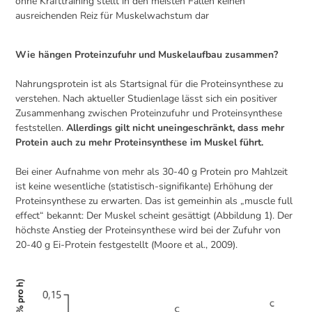
ohne Krafttraining stellt in den meisten Fällen keinen
ausreichenden Reiz für Muskelwachstum dar
Wie hängen Proteinzufuhr und Muskelaufbau zusammen?
Nahrungsprotein ist als Startsignal für die Proteinsynthese zu
verstehen. Nach aktueller Studienlage lässt sich ein positiver
Zusammenhang zwischen Proteinzufuhr und Proteinsynthese
feststellen.
Allerdings gilt nicht uneingeschränkt, dass mehr
Protein auch zu mehr Proteinsynthese im Muskel führt.
Bei einer Aufnahme von mehr als 30-40 g Protein pro Mahlzeit
ist keine wesentliche (statistisch-signifikante) Erhöhung der
Proteinsynthese zu erwarten. Das ist gemeinhin als „muscle full
effect“ bekannt: Der Muskel scheint gesättigt (Abbildung 1). Der
höchste Anstieg der Proteinsynthese wird bei der Zufuhr von
20-40 g Ei-Protein festgestellt (Moore et al., 2009).