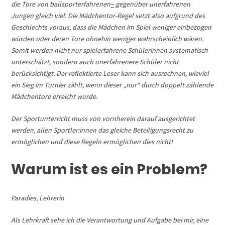
die Tore von ballsporterfahrenen
–
gegenüber unerfahrenen
Jungen gleich viel. Die Mädchentor-Regel setzt also aufgrund des
Geschlechts voraus, dass die Mädchen im Spiel weniger einbezogen
würden oder deren Tore ohnehin weniger wahrscheinlich wären.
Somit werden nicht nur spielerfahrene Schülerinnen systematisch
unterschätzt, sondern auch unerfahrenere Schüler nicht
berücksichtigt.
Der reflektierte Leser kann sich ausrechnen, wieviel
ein Sieg im Turnier zählt, wenn dieser „nur“ durch doppelt zählende
Mädchentore erreicht wurde.
Der Sportunterricht muss von vornherein darauf ausgerichtet
werden, allen Sportler:innen das gleiche Beteiligungsrecht zu
ermöglichen und diese Regeln ermöglichen dies nicht!
Warum
ist es ein Problem?
Paradies, Lehrerin
Als Lehrkraft sehe ich die Verantwortung und Aufgabe bei mir, eine