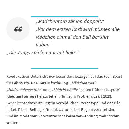
„Mädchentore zählen doppelt.“
„Vor dem ersten Korbwurf müssen alle
Mädchen einmal den Ball berührt
haben.“
„Die Jungs spielen nur mit links.“
Koedukativer Unterricht
war
besonders bezogen auf das Fach Sport
für Lehrkräfte eine Herausforderung. „
Mädchentore“,
„Mädchenliegestütz“
oder „
Mädchenbälle“
galten früher als „gute“
Idee,
um
Fairness herzustellen. Nun zum Problem: Es ist 2023.
Geschlechterbasierte Regeln verbildlichen Stereotype und das Bild
haftet. Dieser Beitrag klärt auf, warum diese Regeln veraltet sind
und im modernen Sportunterricht keine Verwendung mehr finden
sollten.