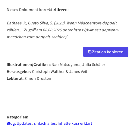
Dieses Dokument korrekt
zitieren
:
Bathaee, P., Cueto Silva, S.
(2023). Wenn Mädchentore doppelt
zählen… Zugriff am 08.08.2026 unter https://wimasu.de/wenn-
maedchen-tore-doppelt-zaehlen/
Zitation kopieren
Illustrationen/Grafiken
: Nao Matsuyama, Julia Schäfer
Herausgeber
: Christoph Walther & Janes Veit
Lektorat
: Simon Drosten
Kategorien:
Blog/Updates
,
Einfach alles
,
Inhalte kurz erklärt