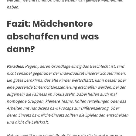
haben.
Fazit: Mädchentore
abschaffen und was
dann?
Paradies:
Regeln
,
deren Grundlage einzig das Geschlecht ist, sind
nicht sensibel gegenüber der Individualität unserer Schüler:innen.
Ein gutes Lernklima, das alle Kinder wertschätzt, kann besser über
eine passende Unterrichtsinszenierung erschaffen werden, bei der
allgemein die Fairness im Fokus steht. Dabei helfen auch mal
homogene Gruppen, kleinere Teams, Rollenverteilungen oder das
Arbeiten mit Handicaps bzw. Procaps zur Differenzierung. Über
deren Einsatz bzw. Nicht-Einsatz sollten die Spielenden entscheiden
und nicht die Lehrkraft.
Heterogenität kann ebenfalls als Chance für die Umsetzung von