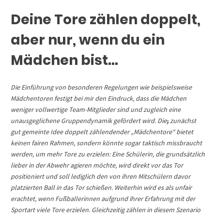
Deine Tore zählen doppelt,
aber nur, wenn du ein
Mädchen bist…
Die Einführung von besonderen Regelungen wie beispielsweise
Mädchentoren festigt bei mir den Eindruck, dass die Mädchen
weniger vollwertige Team-Mitglieder sind und zugleich eine
unausgeglichene Gruppendynamik gefördert wird.
Die
,
zunächst
gut gemeinte Idee doppelt zählendender „Mädchentore“ bietet
keinen fairen Rahmen, sondern könnte sogar taktisch missbraucht
werden, um mehr Tore zu erzielen: Eine Schülerin, die grundsätzlich
lieber in der Abwehr agieren möchte, wird direkt vor das Tor
positioniert und soll lediglich den von ihren Mitschülern davor
platzierten Ball in das Tor schießen.
Weiterhin wird es als unfair
erachtet, wenn Fußballerinnen aufgrund ihrer Erfahrung mit der
Sportart viele Tore erzielen. Gleichzeitig zählen
in diesem Szenario