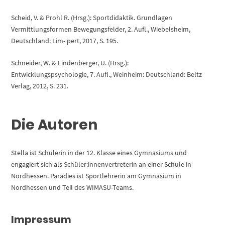
Scheid, V. & Prohl R. (Hrsg.): Sportdidaktik. Grundlagen
Vermittlungsformen Bewegungsfelder, 2. Aufl., Wiebelsheim,
Deutschland: Lim- pert, 2017, S. 195.
Schneider, W. & Lindenberger, U. (Hrsg.):
Entwicklungspsychologie, 7. Aufl., Weinheim: Deutschland: Beltz
Verlag, 2012, S. 231.
Die Autoren
Stella ist Schülerin in der 12. Klasse eines Gymnasiums und
engagiert sich als Schüler:innenvertreterin an einer Schule in
Nordhessen. Paradies ist Sportlehrerin am Gymnasium in
Nordhessen und Teil des WIMASU-Teams.
Impressum