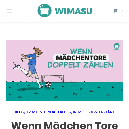
Springe
zum
0
Inhalt
BLOG/UPDATES
,
EINFACH ALLES
,
INHALTE KURZ ERKLÄRT
Wenn Mädchen Tore