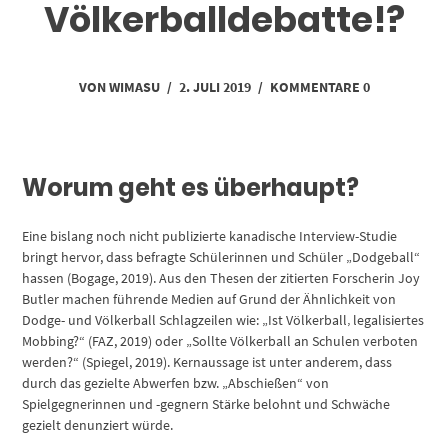
Völkerballdebatte!?
VON
WIMASU
/
2. JULI 2019
/
KOMMENTARE 0
Worum geht es überhaupt?
Eine bislang noch nicht publizierte kanadische Interview-Studie
bringt hervor, dass befragte Schülerinnen und Schüler „Dodgeball“
hassen (Bogage, 2019). Aus den Thesen der zitierten Forscherin Joy
Butler machen führende Medien auf Grund der Ähnlichkeit von
Dodge- und Völkerball Schlagzeilen wie: „Ist Völkerball‚ legalisiertes
Mobbing?“ (FAZ, 2019) oder „Sollte Völkerball an Schulen verboten
werden?“ (Spiegel, 2019). Kernaussage ist unter anderem, dass
durch das gezielte Abwerfen bzw. „Abschießen“ von
Spielgegnerinnen und -gegnern Stärke belohnt und Schwäche
gezielt denunziert würde.