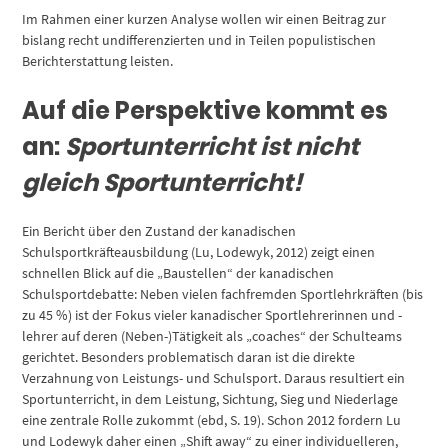
Im Rahmen einer kurzen Analyse wollen wir einen Beitrag zur
bislang recht undifferenzierten und in Teilen populistischen
Berichterstattung leisten.
Auf die Perspektive kommt es
an:
Sportunterricht ist nicht
gleich Sportunterricht!
Ein Bericht über den Zustand der kanadischen
Schulsportkräfteausbildung (Lu, Lodewyk, 2012) zeigt einen
schnellen Blick auf die „Baustellen“ der kanadischen
Schulsportdebatte: Neben vielen fachfremden Sportlehrkräften (bis
zu 45 %) ist der Fokus vieler kanadischer Sportlehrerinnen und -
lehrer auf deren (Neben-)Tätigkeit als „coaches“ der Schulteams
gerichtet. Besonders problematisch daran ist die direkte
Verzahnung von Leistungs- und Schulsport. Daraus resultiert ein
Sportunterricht, in dem Leistung, Sichtung, Sieg und Niederlage
eine zentrale Rolle zukommt (ebd, S. 19). Schon 2012 fordern Lu
und Lodewyk daher einen „Shift away“ zu einer individuelleren,