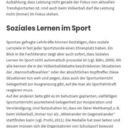
Aufzählung, dass Leistung nicht gerade der Fokus von aktuellen
Trendsportarten ist. Und auch beim Völkerball darf die Leistung
nicht (immer) im Fokus stehen.
Soziales Lernen im Sport
Spontan gefragte Lehrkräfte können bestätigen, dass soziale
Lernziele in fast jeder Sportstunde einen Ehrenplatz haben. Ein
Blick in die Fachliteratur zeigt aber auch sofort, dass Soziales
Lernen im Sport nicht automatisch prosozial ist (vgl. Bähr, 2009). Wir
alle kennen die in der Völkerballdebatte beschriebenen Situationen
der „Mannschaftswahlen“ oder der absichtlichen Kopftreffer. Diese
Situationen tun weh und zeigen, dass auch der Sportunterricht
Gelegenheit zur Ausgrenzung gibt, auf die man als Sportlehrkraft
reagieren muss.
Auf der anderen Seite gibt es im behutsam geplanten, vielfältigen
Sportunterricht ausreichend Gelegenheit zur Kooperation und
Verständigung. Und festzuhalten ist, dass ein fairer Wettkampf, z. B.
beim Völkerball, immer nur als „Miteinander im Gegeneinander“
stattfinden kann (vgl. Prohl, 2011). Die Medaille hat zwei Seiten und
dessen müssen sich die Organisatoren von Schulsport bewusst