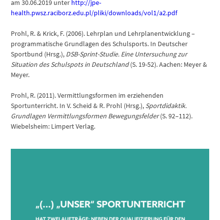
am 30.06.2019 unter
http://jpe-
health.pwsz.raciborz.edu.pl/pliki/downloads/vol1/a2.pdf
Prohl, R. & Krick, F. (2006). Lehrplan und Lehrplanentwicklung –
programmatische Grundlagen des Schulsports. In Deutscher
Sportbund (Hrsg.),
DSB-Sprint-Studie. Eine Untersuchung zur
Situation des Schulspots in Deutschland
(S. 19-52). Aachen: Meyer &
Meyer.
Prohl, R. (2011). Vermittlungsformen im erziehenden
Sportunterricht. In V. Scheid & R. Prohl (Hrsg.),
Sportdidaktik.
Grundlagen Vermittlungsformen Bewegungsfelder
(S. 92–112).
Wiebelsheim: Limpert Verlag.