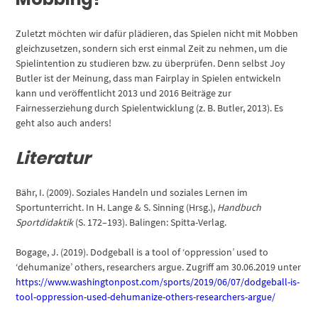
Zuletzt möchten wir dafür plädieren, das Spielen nicht mit Mobben
gleichzusetzen, sondern sich erst einmal Zeit zu nehmen, um die
Spielintention zu studieren bzw. zu überprüfen. Denn selbst Joy
Butler ist der Meinung, dass man Fairplay in Spielen entwickeln
kann und veröffentlicht 2013 und 2016 Beiträge zur
Fairnesserziehung durch Spielentwicklung (z. B. Butler, 2013). Es
geht also auch anders!
Literatur
Bähr, I. (2009). Soziales Handeln und soziales Lernen im
Sportunterricht. In H. Lange & S. Sinning (Hrsg.),
Handbuch
Sportdidaktik
(S. 172–193). Balingen: Spitta-Verlag.
Bogage, J. (2019). Dodgeball is a tool of ‘oppression’ used to
‘dehumanize’ others, researchers argue. Zugriff am 30.06.2019 unter
https://www.washingtonpost.com/sports/2019/06/07/dodgeball-is-
tool-oppression-used-dehumanize-others-researchers-argue/