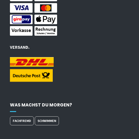
VERSAND.
WAS MACHST DU MORGEN?
FACHFREMD
SCHWIMMEN