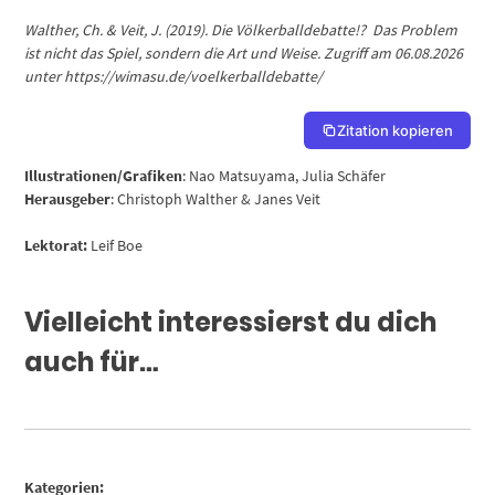
Walther, Ch. & Veit, J. (2019). Die Völkerballdebatte!? Das Problem
ist nicht das Spiel, sondern die Art und Weise.
Zugriff am 06.08.2026
unter https://wimasu.de/voelkerballdebatte/
Zitation kopieren
Illustrationen/Grafiken
: Nao Matsuyama, Julia Schäfer
Herausgeber
: Christoph Walther & Janes Veit
Lektorat:
Leif Boe
Vielleicht interessierst du dich
auch für…
Kategorien: