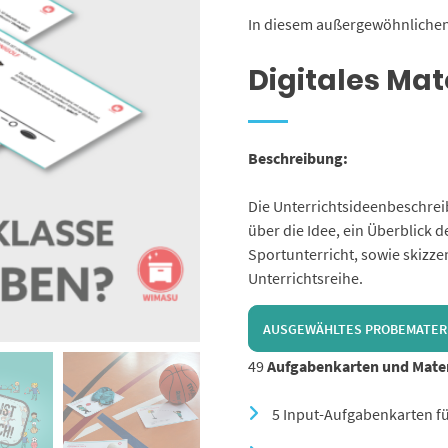
In diesem außergewöhnlichen
Digitales Mat
Beschreibung:
Die Unterrichtsideenbeschrei
über die Idee, ein Überblick 
Sportunterricht, sowie skizz
Unterrichtsreihe.
AUSGEWÄHLTES PROBEMATER
49
Aufgabenkarten und Mater
5 Input-Aufgabenkarten fü