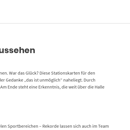
aussehen
nen. War das Glück? Diese Stationskarten für den
der Gedanke „das ist unmöglich“ naheliegt. Durch
m Ende steht eine Erkenntnis, die weit über die Halle
ielen Sportbereichen – Rekorde lassen sich auch im Team