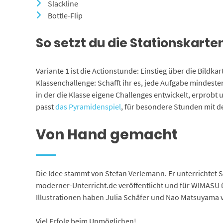
Slackline
Bottle-Flip
So setzt du die Stationskarte
Variante 1 ist die Actionstunde: Einstieg über die Bildk
Klassenchallenge: Schafft ihr es, jede Aufgabe mindeste
in der die Klasse eigene Challenges entwickelt, erprobt 
passt
das Pyramidenspiel
, für besondere Stunden mit d
Von Hand gemacht
Die Idee stammt von Stefan Verlemann. Er unterrichtet Sp
moderner-Unterricht.de veröffentlicht und für WIMASU ü
Illustrationen haben Julia Schäfer und Nao Matsuyama v
Viel Erfolg beim Unmöglichen!