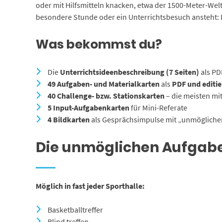
oder mit Hilfsmitteln knacken, etwa der 1500-Meter-We
besondere Stunde oder ein Unterrichtsbesuch ansteht: De
Was bekommst du?
Die
Unterrichtsideenbeschreibung (7 Seiten)
als PD
49 Aufgaben- und Materialkarten
als
PDF und editi
40 Challenge- bzw. Stationskarten
– die meisten mi
5 Input-Aufgabenkarten
für Mini-Referate
4 Bildkarten
als Gesprächsimpulse mit „unmöglich
Die unmöglichen Aufgabe
Möglich in fast jeder Sporthalle:
Basketballtreffer
Blind treffen