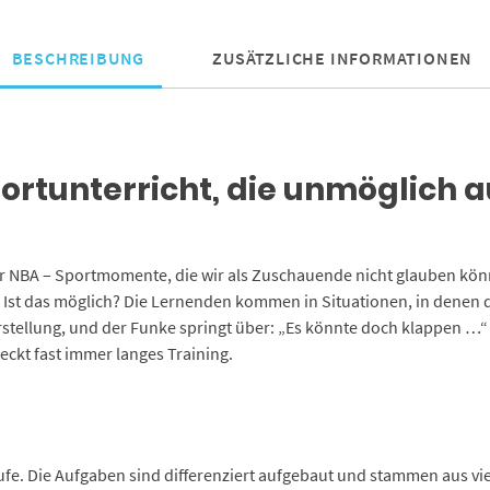
BESCHREIBUNG
ZUSÄTZLICHE INFORMATIONEN
portunterricht, die unmöglich 
der NBA – Sportmomente, die wir als Zuschauende nicht glauben kön
e: Ist das möglich? Die Lernenden kommen in Situationen, in denen 
tellung, und der Funke springt über: „Es könnte doch klappen …“ A
eckt fast immer langes Training.
ufe. Die Aufgaben sind differenziert aufgebaut und stammen aus v