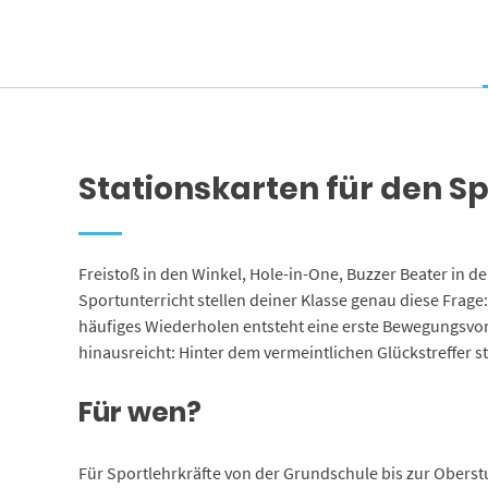
Stationskarten für den S
Freistoß in den Winkel, Hole-in-One, Buzzer Beater in 
Sportunterricht stellen deiner Klasse genau diese Frag
häufiges Wiederholen entsteht eine erste Bewegungsvors
hinausreicht: Hinter dem vermeintlichen Glückstreffer st
Für wen?
Für Sportlehrkräfte von der Grundschule bis zur Oberst