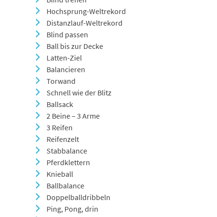
Hochsprung-Weltrekord
Distanzlauf-Weltrekord
Blind passen
Ball bis zur Decke
Latten-Ziel
Balancieren
Torwand
Schnell wie der Blitz
Ballsack
2 Beine – 3 Arme
3 Reifen
Reifenzelt
Stabbalance
Pferdklettern
Knieball
Ballbalance
Doppelballdribbeln
Ping, Pong, drin