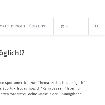
FORTBILDUNGEN
ÜBER UNS
0
öglich!?
den Sportunterricht zum Thema „Nichts ist unmöglich“
s Sports – Ist das möglich? Kann das sein? Ist es nur
arten forderst du deine Klasse in der (un)möglichen