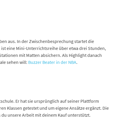
gaben aus. In der Zwischenbesprechung startet die
 ist eine Mini-Unterrichtsreihe über etwa drei Stunden,
 Stationen mit Matten absichern. Als Highlight danach
ale sehen will:
Buzzer Beater in der NBA
.
schule. Er hat sie ursprünglich auf seiner Plattform
ren Klassen getestet und um eigene Ansätze ergänzt. Die
 du unsere Arbeit mit deinem Kauf unterstützt.