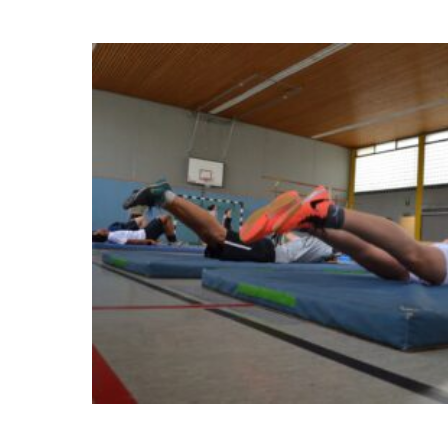
Dieses Produkt weist mehrere Varianten auf. Die Optionen können auf der Produktseite gewählt werden