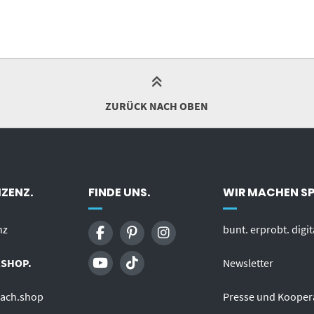
ZURÜCK NACH OBEN
ZENZ.
FINDE UNS.
WIR MACHEN S
nz
bunt. erprobt. digit
SHOP.
Newsletter
fach.shop
Presse und Kooper