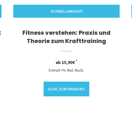
SCHNELLANSICHT
:
Fitness verstehen: Praxis und
Theorie zum Krafttraining
*
ab
15,90
€
Enthält 7% Red. MwSt.
GEHE ZUM PRODUKT