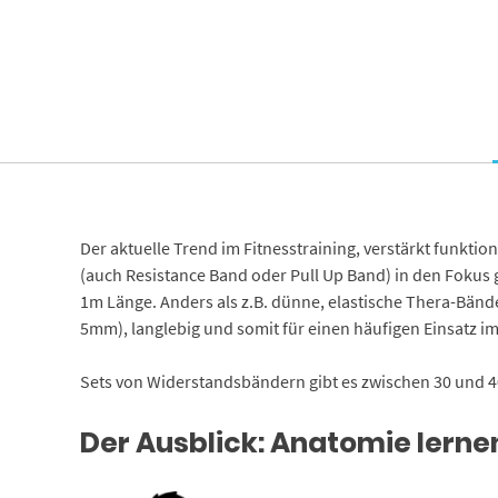
Der aktuelle Trend im Fitnesstraining, verstärkt funkt
(auch Resistance Band oder Pull Up Band) in den Fokus 
1m Länge. Anders als z.B. dünne, elastische Thera-Bände
5mm), langlebig und somit für einen häufigen Einsatz im
Sets von Widerstandsbändern gibt es zwischen 30 und 40
Der Ausblick: Anatomie lerne