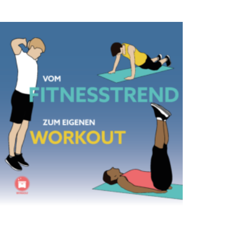
Dieses Produkt weist mehrere Varianten auf. Die Optionen können auf der Produktseite gewählt werden