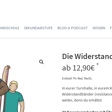
UNDSCHULE
SEKUNDARSTUFE
BLOG & PODCAST
WISSEN
Die Widerstan
*
ab
12,90
€
Enthält 7% Red. MwSt.
In eurer Turnhalle, in eurem K
Widerstandbänder (resistance
weiter, denn du erhältst