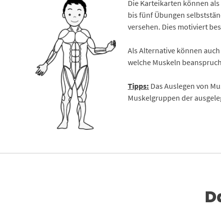
Die Karteikarten können als
bis fünf Übungen selbststä
versehen. Dies motiviert be
Als Alternative können auc
welche Muskeln beansprucht
Tipps:
Das Auslegen von Mus
Muskelgruppen der ausgele
D