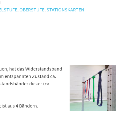
EL
ELSTUFE
,
OBERSTUFE
,
STATIONSKARTEN
bauen, hat das Widerstandsband
 im entspannten Zustand ca.
rstandsbänder dicker (ca.
eist aus 4 Bändern.