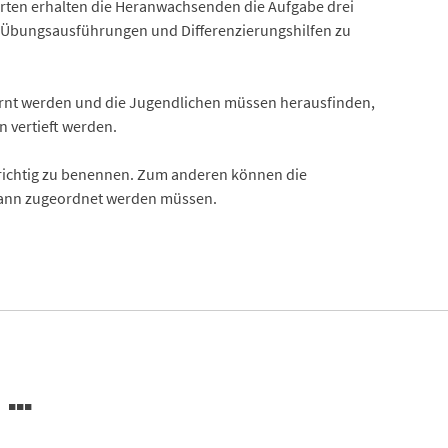
karten erhalten die Heranwachsenden die Aufgabe drei
, Übungsausführungen und Differenzierungshilfen zu
fernt werden und die Jugendlichen müssen herausfinden,
 vertieft werden.
 richtig zu benennen. Zum anderen können die
dann zugeordnet werden müssen.
 …