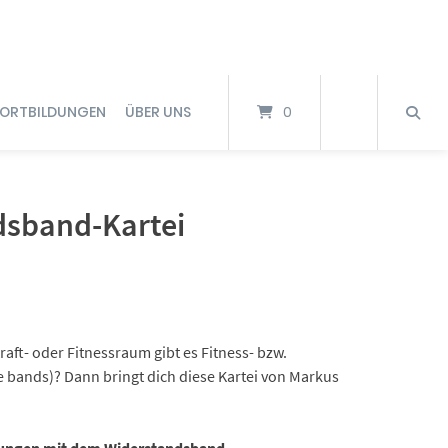
FORTBILDUNGEN
ÜBER UNS
0
dsband-Kartei
raft- oder Fitnessraum gibt es Fitness- bzw.
 bands)? Dann bringt dich diese Kartei von Markus