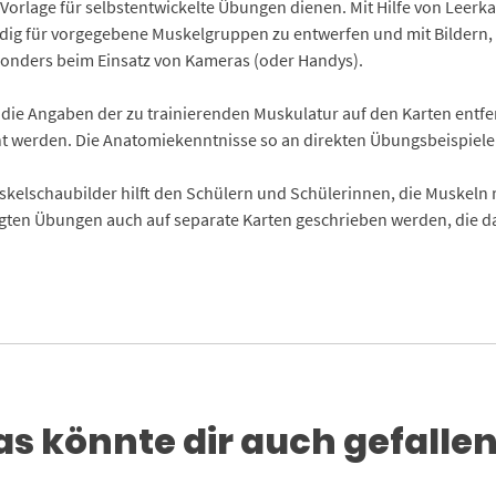
 Vorlage für selbstentwickelte Übungen dienen. Mit Hilfe von Leer
ndig für vorgegebene Muskelgruppen zu entwerfen und mit Bildern
sonders beim Einsatz von Kameras (oder Handys).
h die Angaben der zu trainierenden Muskulatur auf den Karten ent
 werden. Die Anatomiekenntnisse so an direkten Übungsbeispielen
kelschaubilder hilft den Schülern und Schülerinnen, die Muskeln
gten Übungen auch auf separate Karten geschrieben werden, die 
as könnte dir auch gefallen