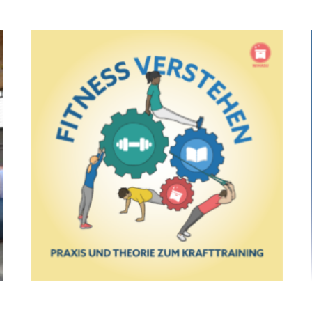
Dieses Produkt weist mehrere Varianten auf. Die Optionen können auf der Produktseite gewählt werden