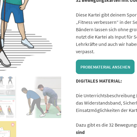
32 Bewegungskarten mit Üb
Diese Kartei gibt deinem Spor
„Fitness verbessern“ in der S
Bändern lassen sich ohne gro
nutzt die Kartei als Input für
Lehrkräfte und auch wir haben
verpasst.
PROBEMATERIAL ANSEHEN
DIGITALES MATERIAL:
Die Unterrichtsbeschreibung (
das Widerstandsband, Sicher
Einsatzmöglichkeiten der Kart
Dazu gibt es die 32 Bewegung
sind