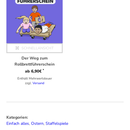
SCHNELLANSICHT
Der Weg zum
Rollbrettführerschein
*
ab
6,90
€
Enthält Mehrwertsteuer
zzgl.
Versand
Kategorien:
Einfach alles
,
Ostern
,
Staffelspiele