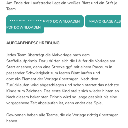
Am Ende der Laufstrecke liegt ein weißes Blatt und ein Stift je
Team.
MALVORLAGE ALS PPTX DOWNLOADEN
MALVORLAGE ALS
PDF DOWNLOADEN
AUFGABENBESCHREIBUNG
:
Jedes Team überträgt die Malvorlage nach dem
Staffellaufprinzip. Dazu dürfen sich die Läufer die Vorlage am
Start ansehen, dann eine Strecke ggf. mit einem Parcours in
passender Schwierigkeit zum leeren Blatt laufen und
dort
ein
Element der Vorlage übertragen. Nach dem
Zurücklaufen wird abgeschlagen und schon startet das nächste
Kinde zum Zeichnen. Das erste Kind stellt sich wieder hinten an.
Nach diesem bekannten Prinzip wird so lange gespielt bis eine
vorgegebene Zeit abgelaufen ist, dann endet das Spiel.
Gewonnen haben alle Teams, die die Vorlage richtig übertragen
haben.