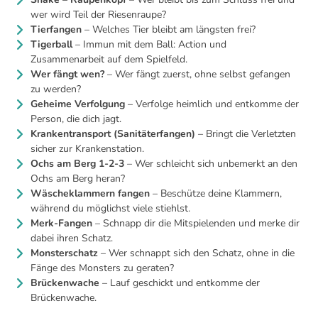
wer wird Teil der Riesenraupe?
Tierfangen
– Welches Tier bleibt am längsten frei?
Tigerball
– Immun mit dem Ball: Action und
Zusammenarbeit auf dem Spielfeld.
Wer fängt wen?
– Wer fängt zuerst, ohne selbst gefangen
zu werden?
Geheime Verfolgung
– Verfolge heimlich und entkomme der
Person, die dich jagt.
Krankentransport (Sanitäterfangen)
– Bringt die Verletzten
sicher zur Krankenstation.
Ochs am Berg 1-2-3
– Wer schleicht sich unbemerkt an den
Ochs am Berg heran?
Wäscheklammern fangen
– Beschütze deine Klammern,
während du möglichst viele stiehlst.
Merk-Fangen
– Schnapp dir die Mitspielenden und merke dir
dabei ihren Schatz.
Monsterschatz
– Wer schnappt sich den Schatz, ohne in die
Fänge des Monsters zu geraten?
Brückenwache
– Lauf geschickt und entkomme der
Brückenwache.