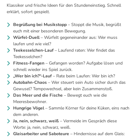
Klassiker und frische Ideen für den Stundeneinstieg. Schnell
erklärt, sofort gespielt.
Begrüßung bei Musikstopp
– Stoppt die Musik, begrüßt
euch mit einer besonderen Bewegung.
Würfel-Duell
– Würfelt gegeneinander aus: Wer muss
laufen und wie viel?
Teekesselchen-Lauf
– Laufend raten: Wer findet das
Teekesselchen?
Fitness-Fangen
– Gefangen worden? Aufgabe lösen und
schnell wieder ins Spiel zurück.
„Wer bin ich?“-Lauf
– Rate beim Laufen: Wer bin ich?
Autobahn-Chaos
– Wer steuert sein Auto sicher durch das
Gewusel? Tempowechsel, aber kein Zusammenstoß.
Das Meer und die Fische
– Bewegt euch wie die
Meeresbewohner.
Hungrige Vögel
– Sammle Körner für deine Küken, eins nach
dem anderen.
Ja, nein, schwarz, weiß
– Vermeide im Gespräch diese
Worte: ja, nein, schwarz, weiß.
Gleisarbeiter und Saboteure
– Hindernisse auf dem Gleis: