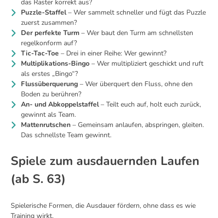
das Raster korrekt aus?
Puzzle-Staffel
– Wer sammelt schneller und fügt das Puzzle
zuerst zusammen?
Der perfekte Turm
– Wer baut den Turm am schnellsten
regelkonform auf?
Tic-Tac-Toe
– Drei in einer Reihe: Wer gewinnt?
Multiplikations-Bingo
– Wer multipliziert geschickt und ruft
als erstes „Bingo“?
Flussüberquerung
– Wer überquert den Fluss, ohne den
Boden zu berühren?
An- und Abkoppelstaffel
– Teilt euch auf, holt euch zurück,
gewinnt als Team.
Mattenrutschen
– Gemeinsam anlaufen, abspringen, gleiten.
Das schnellste Team gewinnt.
Spiele zum ausdauernden Laufen
(ab S. 63)
Spielerische Formen, die Ausdauer fördern, ohne dass es wie
Training wirkt.