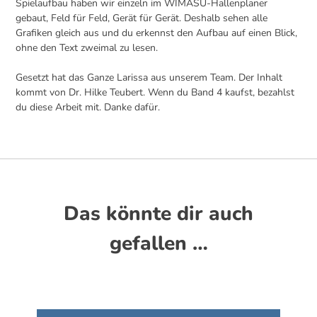
Spielaufbau haben wir einzeln im WIMASU-Hallenplaner
gebaut, Feld für Feld, Gerät für Gerät. Deshalb sehen alle
Grafiken gleich aus und du erkennst den Aufbau auf einen Blick,
ohne den Text zweimal zu lesen.
Gesetzt hat das Ganze Larissa aus unserem Team. Der Inhalt
kommt von Dr. Hilke Teubert. Wenn du Band 4 kaufst, bezahlst
du diese Arbeit mit. Danke dafür.
Das könnte dir auch
gefallen …
Dieses Produkt weist mehrere Varianten auf. Die Optionen können auf der Produktseite gewählt werden