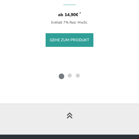
*
ab
14,90
€
Enthält 7% Red. MwSt.
GEHE ZUM PRODUKT