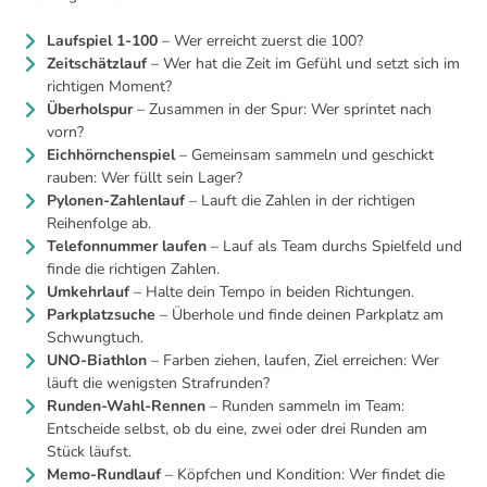
Laufspiel 1-100
– Wer erreicht zuerst die 100?
Zeitschätzlauf
– Wer hat die Zeit im Gefühl und setzt sich im
richtigen Moment?
Überholspur
– Zusammen in der Spur: Wer sprintet nach
vorn?
Eichhörnchenspiel
– Gemeinsam sammeln und geschickt
rauben: Wer füllt sein Lager?
Pylonen-Zahlenlauf
– Lauft die Zahlen in der richtigen
Reihenfolge ab.
Telefonnummer laufen
– Lauf als Team durchs Spielfeld und
finde die richtigen Zahlen.
Umkehrlauf
– Halte dein Tempo in beiden Richtungen.
Parkplatzsuche
– Überhole und finde deinen Parkplatz am
Schwungtuch.
UNO-Biathlon
– Farben ziehen, laufen, Ziel erreichen: Wer
läuft die wenigsten Strafrunden?
Runden-Wahl-Rennen
– Runden sammeln im Team:
Entscheide selbst, ob du eine, zwei oder drei Runden am
Stück läufst.
Memo-Rundlauf
– Köpfchen und Kondition: Wer findet die