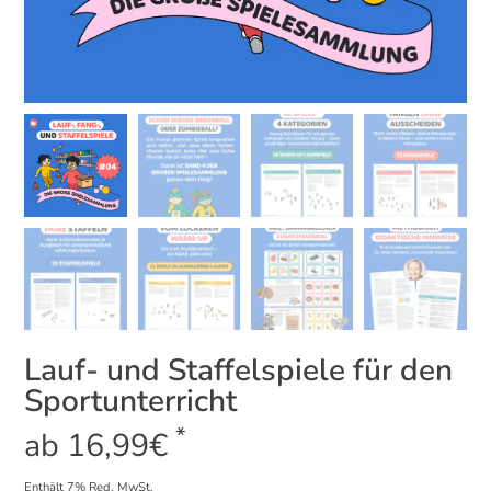
Lauf- und Staffelspiele für den
Sportunterricht
*
ab
16,99
€
Enthält 7% Red. MwSt.