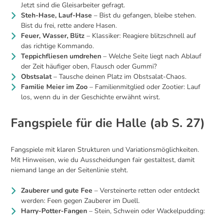
Jetzt sind die Gleisarbeiter gefragt.
Steh-Hase, Lauf-Hase
– Bist du gefangen, bleibe stehen.
Bist du frei, rette andere Hasen.
Feuer, Wasser, Blitz
– Klassiker: Reagiere blitzschnell auf
das richtige Kommando.
Teppichfliesen umdrehen
– Welche Seite liegt nach Ablauf
der Zeit häufiger oben, Flausch oder Gummi?
Obstsalat
– Tausche deinen Platz im Obstsalat-Chaos.
Familie Meier im Zoo
– Familienmitglied oder Zootier: Lauf
los, wenn du in der Geschichte erwähnt wirst.
Fangspiele für die Halle (ab S. 27)
Fangspiele mit klaren Strukturen und Variationsmöglichkeiten.
Mit Hinweisen, wie du Ausscheidungen fair gestaltest, damit
niemand lange an der Seitenlinie steht.
Zauberer und gute Fee
– Versteinerte retten oder entdeckt
werden: Feen gegen Zauberer im Duell.
Harry-Potter-Fangen
– Stein, Schwein oder Wackelpudding: