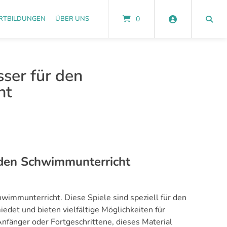
RTBILDUNGEN
ÜBER UNS
0
ser für den
ht
 den Schwimmunterricht
hwimmunterricht. Diese Spiele sind speziell für den
det und bieten vielfältige Möglichkeiten für
nfänger oder Fortgeschrittene, dieses Material