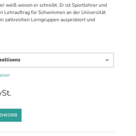
r weiß wovon er schreibt. Er ist Sportlehrer und
en Lehrauftrag für Schwimmen an der Universität
r in zahlreichen Lerngruppen ausprobiert und
setzen
wSt.
RENKORB