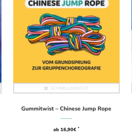
SCHNELLANSICHT
Gummitwist – Chinese Jump Rope
*
ab
16,90
€