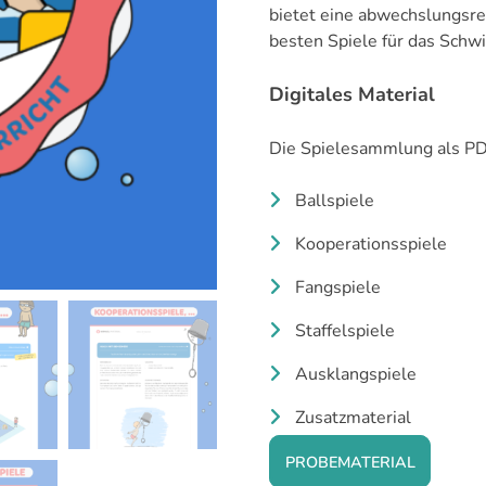
bietet eine abwechslungsre
besten Spiele für das Sch
Digitales Material
Die Spielesammlung als PDF
Ballspiele
Kooperationsspiele
Fangspiele
Staffelspiele
Ausklangspiele
Zusatzmaterial
PROBEMATERIAL