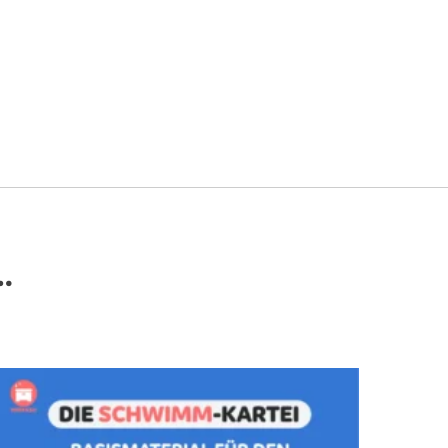
…
Dieses Produkt weist mehrere Varianten auf. Die Optionen können auf der Produktseite gewählt werden