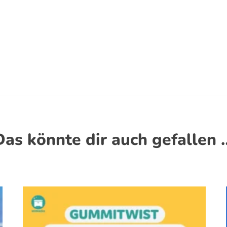
Das könnte dir auch gefallen 
Dieses Produkt weist mehrere Varianten auf. Die Optionen können auf der Produktseite gewählt werden