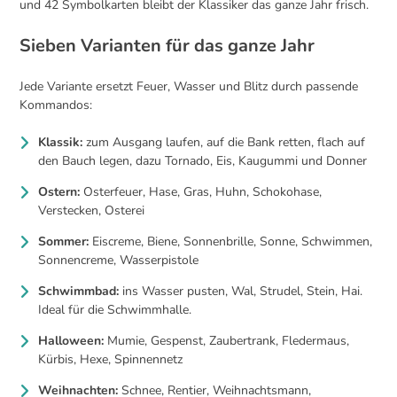
und 42 Symbolkarten bleibt der Klassiker das ganze Jahr frisch.
Sieben Varianten für das ganze Jahr
Jede Variante ersetzt Feuer, Wasser und Blitz durch passende
Kommandos:
Klassik:
zum Ausgang laufen, auf die Bank retten, flach auf
den Bauch legen, dazu Tornado, Eis, Kaugummi und Donner
Ostern:
Osterfeuer, Hase, Gras, Huhn, Schokohase,
Verstecken, Osterei
Sommer:
Eiscreme, Biene, Sonnenbrille, Sonne, Schwimmen,
Sonnencreme, Wasserpistole
Schwimmbad:
ins Wasser pusten, Wal, Strudel, Stein, Hai.
Ideal für die Schwimmhalle.
Halloween:
Mumie, Gespenst, Zaubertrank, Fledermaus,
Kürbis, Hexe, Spinnennetz
Weihnachten:
Schnee, Rentier, Weihnachtsmann,