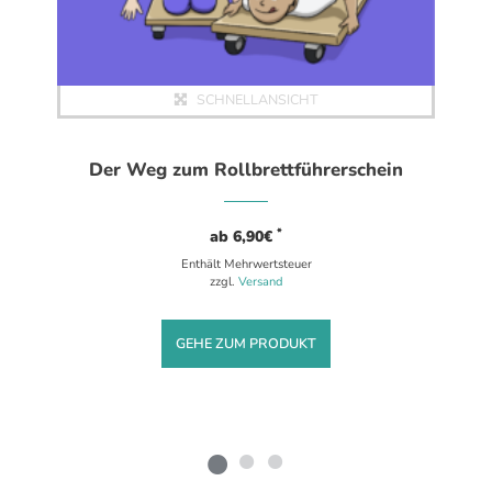
SCHNELLANSICHT
Der Weg zum Rollbrettführerschein
*
ab
6,90
€
Enthält Mehrwertsteuer
zzgl.
Versand
GEHE ZUM PRODUKT