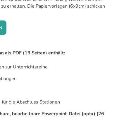
zu erhalten. Die Papiervorlagen (6x9cm) schicken
N
g als PDF (13 Seiten) enthält:
n zur Unterrichtsreihe
ibungen
für die Abschluss Stationen
bare, bearbeitbare Powerpoint-Datei (pptx) (26