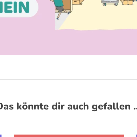
Das könnte dir auch gefallen 
Dieses Produkt weist mehrere Varianten auf. Die Optionen können auf der Produktseite gewählt werden