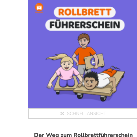
SCHNELLANSICHT
Der Weg zum Rollbrettführerschein