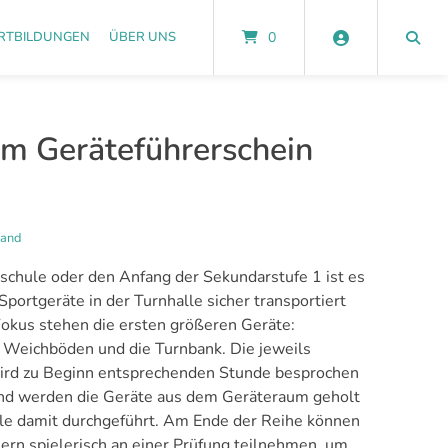
RTBILDUNGEN
ÜBER UNS
0
um Geräteführerschein
sand
dschule oder den Anfang der Sekundarstufe 1 ist es
 Sportgeräte in der Turnhalle sicher transportiert
okus stehen die ersten größeren Geräte:
, Weichböden und die Turnbank. Die jeweils
wird zu Beginn entsprechenden Stunde besprochen
end werden die Geräte aus dem Geräteraum geholt
ele damit durchgeführt.
Am Ende der Reihe können
ern spielerisch an einer Prüfung teilnehmen, um