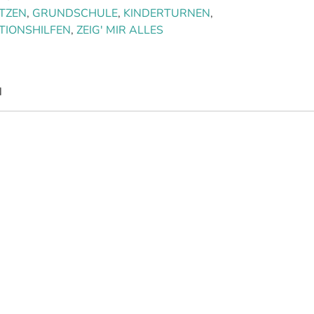
TZEN
,
GRUNDSCHULE
,
KINDERTURNEN
,
TIONSHILFEN
,
ZEIG' MIR ALLES
N