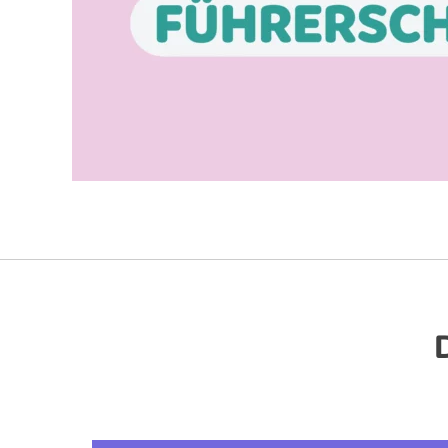
Dieses Produkt weist mehrere Varianten auf. Die Optionen können auf der Produktseite gewählt werden