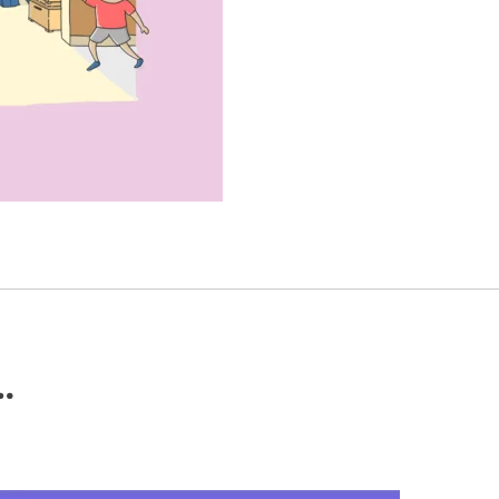
…
Dieses Produkt weist mehrere Varianten auf. Die Optionen können auf der Produktseite gewählt werden