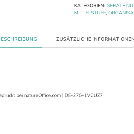
KATEGORIEN:
GERÄTE NU
MITTELSTUFE
,
ORGANISA
BESCHREIBUNG
ZUSÄTZLICHE INFORMATIONE
edruckt bei natureOffice.com | DE-275-1VCUZ7