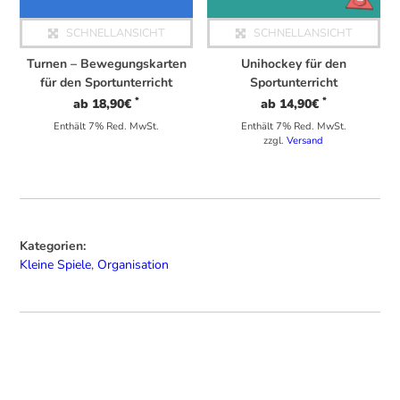
SCHNELLANSICHT
SCHNELLANSICHT
Turnen – Bewegungskarten
Unihockey für den
für den Sportunterricht
Sportunterricht
*
*
ab
18,90
€
ab
14,90
€
Enthält 7% Red. MwSt.
Enthält 7% Red. MwSt.
zzgl.
Versand
Kategorien:
Kleine Spiele
,
Organisation