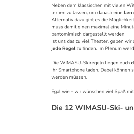
Neben dem klassischen mit vielen Wi
lernen zu lassen, um danach eine
Lern
Alternativ dazu gibt es die Möglichkei
muss damit einen maximal eine Minu
pantomimisch dargestellt werden.
Ist uns das zu viel Theater, geben wi
jede Regel
zu finden. Im Plenum werde
Die WIMASU-Skiregeln liegen euch
d
ihr Smartphone laden. Dabei können si
werden müssen.
Egal wie – wir wünschen viel Spaß mi
Die 12 WIMASU-Ski- un