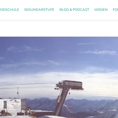
UNDSCHULE
SEKUNDARSTUFE
BLOG & PODCAST
WISSEN
FO