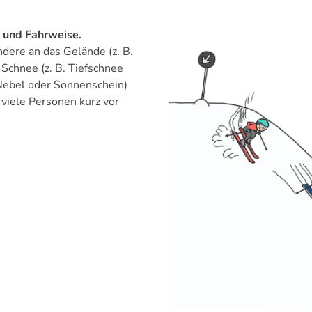
 und Fahrweise.
dere an das Gelände (z. B.
n Schnee (z. B. Tiefschnee
. Nebel oder Sonnenschein)
. viele Personen kurz vor