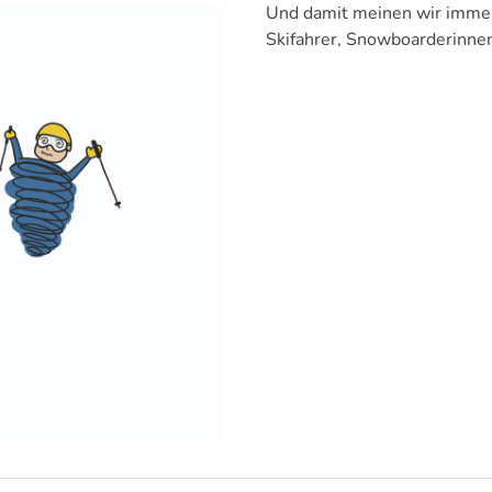
Und damit meinen wir immer
Skifahrer, Snowboarderinnen