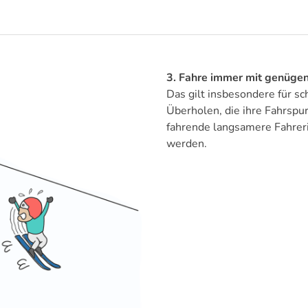
3. Fahre immer mit genüge
Das gilt insbesondere für sc
Überholen, die ihre Fahrspur
fahrende langsamere Fahreri
werden.