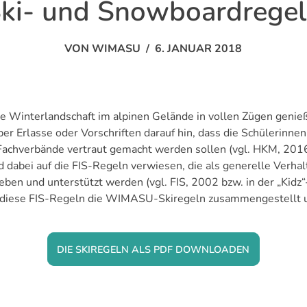
ki- und Snowboardrege
VON
WIMASU
/
6. JANUAR 2018
e Winterlandschaft im alpinen Gelände in vollen Zügen genieß
r Erlasse oder Vorschriften darauf hin, dass die Schülerinnen
Fachverbände vertraut gemacht werden sollen (vgl. HKM, 201
d dabei auf die FIS-Regeln verwiesen, die als generelle Verha
ben und unterstützt werden (vgl. FIS, 2002 bzw. in der „Kidz“
 diese FIS-Regeln die WIMASU-Skiregeln zusammengestellt und
DIE SKIREGELN ALS PDF DOWNLOADEN