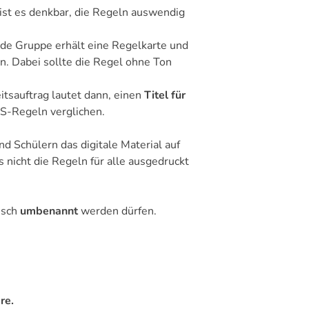
ist es denkbar, die Regeln auswendig
ede Gruppe erhält eine Regelkarte und
n. Dabei sollte die Regel ohne Ton
itsauftrag lautet dann, einen
Titel für
IS-Regeln verglichen.
nd Schülern das digitale Material auf
 nicht die Regeln für alle ausgedruckt
isch
umbenannt
werden dürfen.
re.