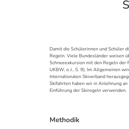
S
Damit die Schülerinnen und Schüler di
Regeln. Viele Bundesländer weisen übe
Schneeexkursion mit den Regeln der 
UKBW, o.J., S. 9). Im Allgemeinen wir
Internationalen Skiverband herausgege
Skifahrten haben wir in Anlehnung an
Einführung der Skiregeln verwenden.
Methodik