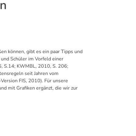
ln
en können, gibt es ein paar Tipps und
 und Schüler im Vorfeld einer
6, S.14; KWMBL, 2010, S. 206;
ltensregeln seit Jahren vom
-Version FIS, 2010). Für unsere
 mit Grafiken ergänzt, die wir zur