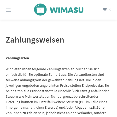
Springe
zum
0
Inhalt
Zahlungsweisen
Zahlungsarten
Wir bieten Ihnen folgende Zahlungsarten an. Suchen Sie sich
einfach die für Sie optimale Zahlart aus. Die Versandkosten sind
teilweise abhängig von der gewählten Zahlungsart. Die in den
jeweiligen Angeboten angeführten Preise stellen Endpreise dar. Sie
beinhalten alle Preisbestandteile einschließlich etwaig anfallender
Steuern wie Mehrwertsteuer. Nur bei grenzüberschreitender
Lieferung können im Einzelfall weitere Steuern (z.B. im Falle eines
innergemeinschaftlichen Erwerbs) und/oder Abgaben (z.B. Zölle)
von Ihnen zu zahlen sein, jedoch nicht an den Verkäufer, sondern