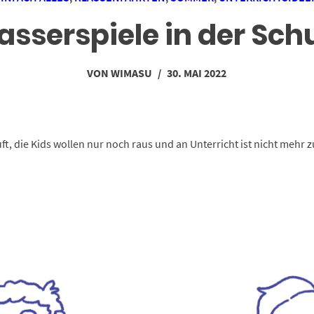
sserspiele in der Sch
VON
WIMASU
/
30. MAI 2022
Luft, die Kids wollen nur noch raus und an Unterricht ist nicht mehr z