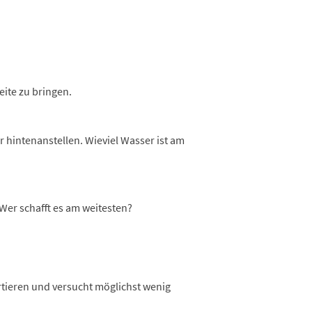
ite zu bringen.
 hintenanstellen. Wieviel Wasser ist am
 Wer schafft es am weitesten?
rtieren und versucht möglichst wenig