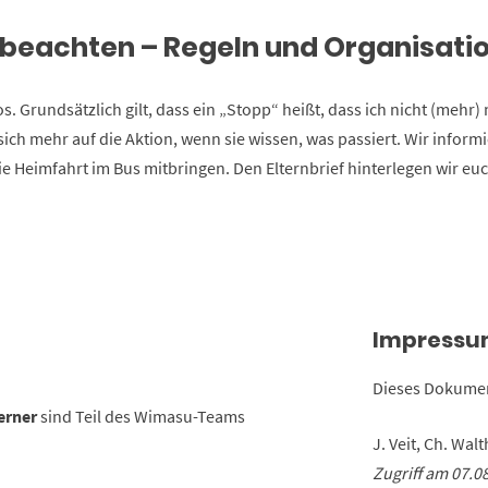
e beachten – Regeln und Organisati
os. Grundsätzlich gilt, dass ein „Stopp“ heißt, dass ich nicht (mehr)
sich mehr auf die Aktion, wenn sie wissen, was passiert. Wir informi
ie Heimfahrt im Bus mitbringen. Den Elternbrief hinterlegen wir e
Impress
Dieses Dokume
erner
sind Teil des Wimasu-Teams
J. Veit, Ch. Wal
Zugriff am 07.0