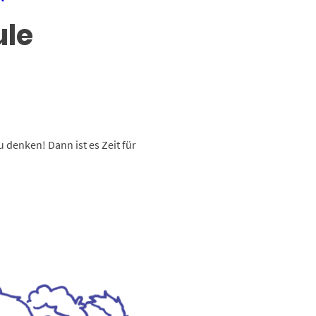
ule
u denken! Dann ist es Zeit für