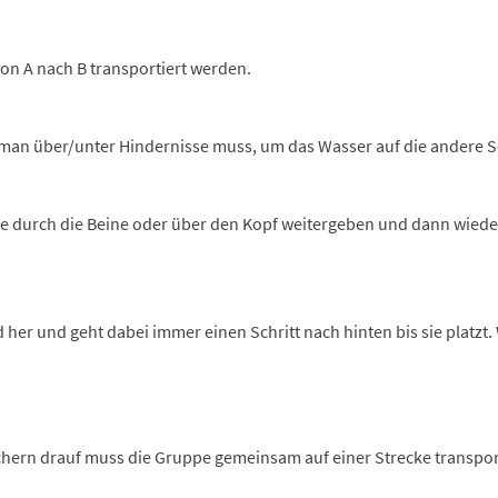
n A nach B transportiert werden.
an über/unter Hindernisse muss, um das Wasser auf die andere Se
ge durch die Beine oder über den Kopf weitergeben und dann wieder
her und geht dabei immer einen Schritt nach hinten bis sie platzt.
Bechern drauf muss die Gruppe gemeinsam auf einer Strecke transpo