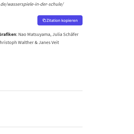
.de/wasserspiele-in-der-schule/
Zitation kopieren
Grafiken
: Nao Matsuyama, Julia Schäfer
Christoph Walther & Janes Veit