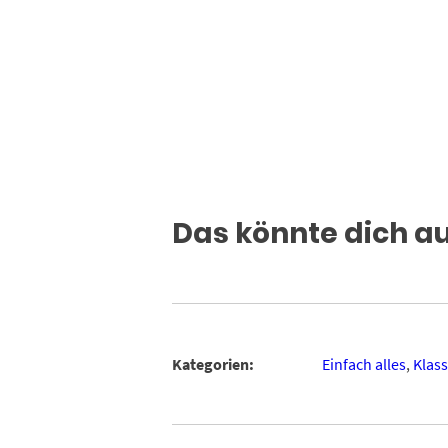
Das könnte dich a
Kategorien:
Einfach alles
,
Klas