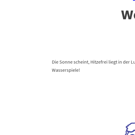
Wa
Die Sonne scheint, Hitzefrei liegt in der 
Wasserspiele!