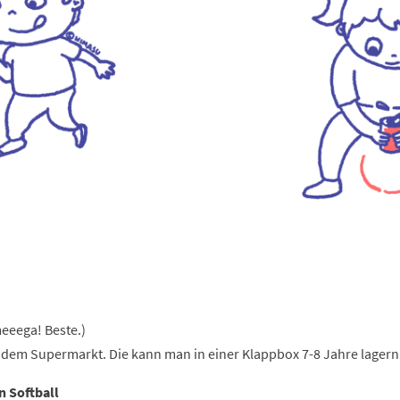
eeega! Beste.)
em Supermarkt. Die kann man in einer Klappbox 7-8 Jahre lager
n Softball