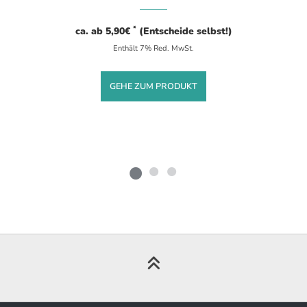
*
ca. ab
5,90
€
(Entscheide selbst!)
Enthält 7% Red. MwSt.
GEHE ZUM PRODUKT