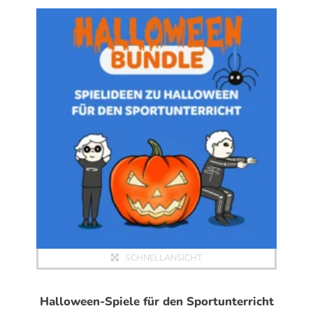
Dieses Produkt weist mehrere Varianten auf. Die Optionen können auf der Produktseite gewählt werden
SCHNELLANSICHT
Halloween-Spiele für den Sportunterricht