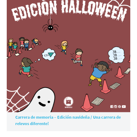
Carrera de memoria – Edición navideña / Una carrera de
relevos diferente!