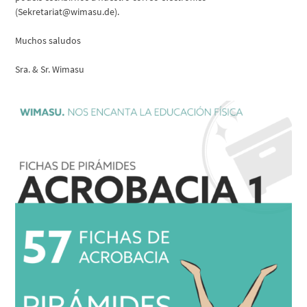
(
Sekretariat@wimasu.de
).
Muchos saludos
Sra. & Sr. Wimasu