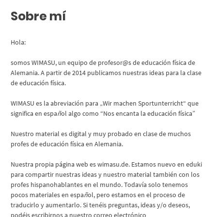
Sobre mí
Hola:
somos WIMASU, un equipo de profesor@s de educación física de
Alemania. A partir de 2014 publicamos nuestras ideas para la clase
de educación física.
WIMASU es la abreviación para „Wir machen Sportunterricht“ que
significa en espa
ñ
ol algo como “Nos encanta la educación física”
Nuestro material es digital y muy probado en clase de muchos
profes de educación física en Alemania.
Nuestra propia página web es
wimasu.de
. Estamos nuevo en eduki
para compartir nuestras ideas y nuestro material también con los
profes hispanohablantes en el mundo. Todavía solo tenemos
pocos materiales en espa
ñ
ol, pero estamos en el proceso de
traducirlo y aumentarlo. Si tenéis preguntas, ideas y/o deseos,
podéis escribirnos a nuestro correo electrónico