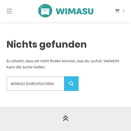
Springe
zum
0
Inhalt
Nichts gefunden
Es scheint, dass wir nicht finden können, was du suchst. Vielleicht
kann die Suche helfen.
WIMASU
durchsuchen!