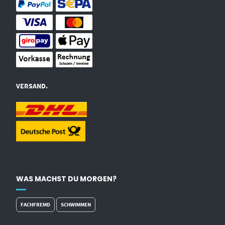
VERSAND.
WAS MACHST DU MORGEN?
FACHFREMD
SCHWIMMEN