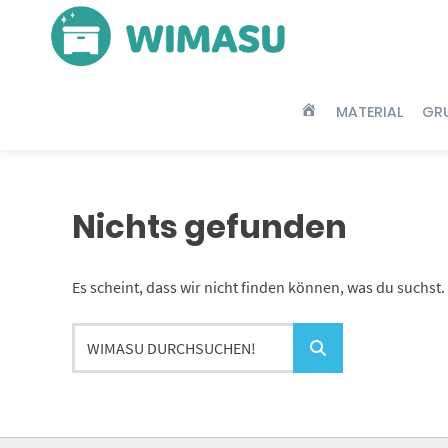
Springe
zum
Inhalt
MATERIAL
GR
HOME
Nichts gefunden
Es scheint, dass wir nicht finden können, was du suchst. 
WIMASU
durchsuchen!