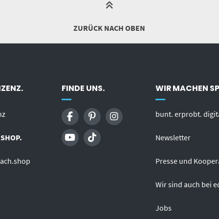
ZURÜCK NACH OBEN
ZENZ.
FINDE UNS.
WIR MACHEN S
nz
bunt. erprobt. digit
SHOP.
Newsletter
fach.shop
Presse und Kooper
Wir sind auch bei e
Jobs