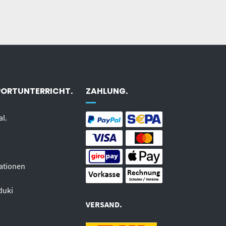
PORTUNTERRICHT.
ZAHLUNG.
al.
ationen
duki
VERSAND.