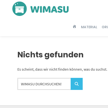
Springe
zum
Inhalt
MATERIAL
GR
HOME
Nichts gefunden
Es scheint, dass wir nicht finden können, was du suchst. 
WIMASU
durchsuchen!