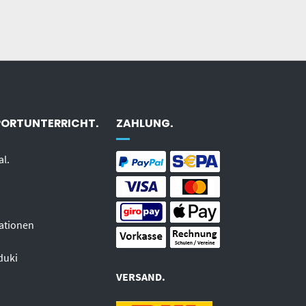
PORTUNTERRICHT.
ZAHLUNG.
al.
ationen
duki
VERSAND.