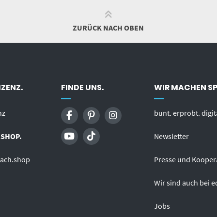
ZURÜCK NACH OBEN
ZENZ.
FINDE UNS.
WIR MACHEN S
nz
bunt. erprobt. digit
SHOP.
Newsletter
fach.shop
Presse und Kooper
Wir sind auch bei e
Jobs