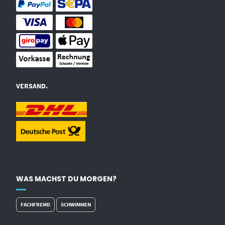
VERSAND.
WAS MACHST DU MORGEN?
FACHFREMD
SCHWIMMEN