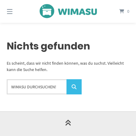
Springe
zum
0
Inhalt
Nichts gefunden
Es scheint, dass wir nicht finden können, was du suchst. Vielleicht
kann die Suche helfen.
WIMASU
durchsuchen!