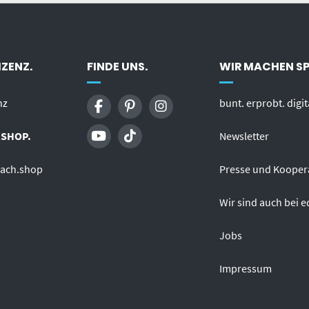
ZENZ.
FINDE UNS.
WIR MACHEN S
nz
bunt. erprobt. digit
SHOP.
Newsletter
fach.shop
Presse und Kooper
Wir sind auch bei e
Jobs
Impressum