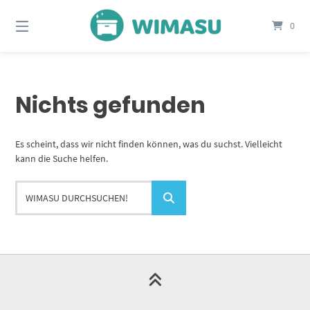
Springe
zum
0
Inhalt
Nichts gefunden
Es scheint, dass wir nicht finden können, was du suchst. Vielleicht
kann die Suche helfen.
WIMASU
durchsuchen!