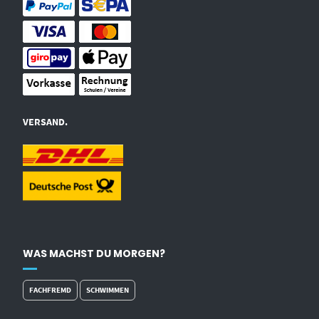
VERSAND.
WAS MACHST DU MORGEN?
FACHFREMD
SCHWIMMEN