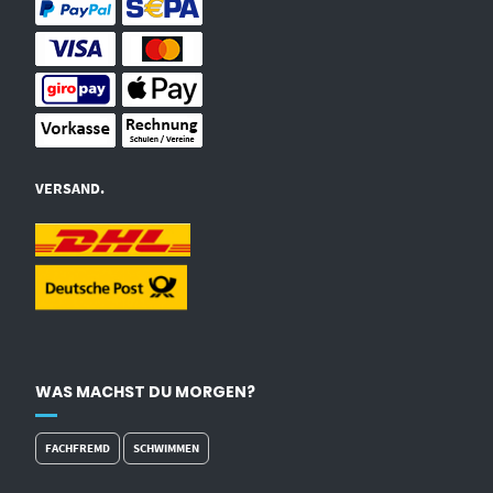
VERSAND.
WAS MACHST DU MORGEN?
FACHFREMD
SCHWIMMEN