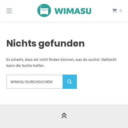
Springe
zum
0
Inhalt
Nichts gefunden
Es scheint, dass wir nicht finden können, was du suchst. Vielleicht
kann die Suche helfen.
WIMASU
durchsuchen!